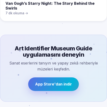
Van Gogh’s Starry Night: The Story Behind the
Swirls
7 dk okuma →
Art Identifier Museum Guide
uygulamasını deneyin
Sanat eserlerini tanıyın ve yapay zekâ rehberiyle
müzeleri keşfedin.
App Store'dan indir