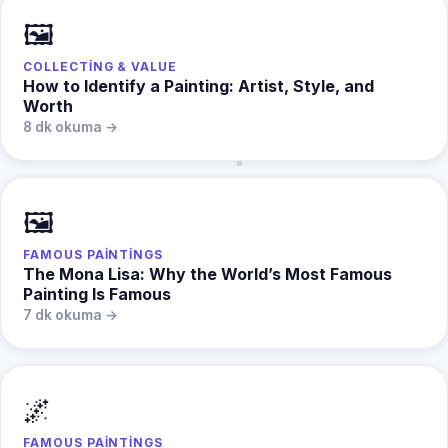
🖼️
COLLECTING & VALUE
How to Identify a Painting: Artist, Style, and
Worth
8 dk okuma →
🖼️
FAMOUS PAINTINGS
The Mona Lisa: Why the World’s Most Famous
Painting Is Famous
7 dk okuma →
🌌
FAMOUS PAINTINGS