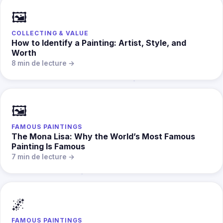
🖼️
COLLECTING & VALUE
How to Identify a Painting: Artist, Style, and
Worth
8 min de lecture →
🖼️
FAMOUS PAINTINGS
The Mona Lisa: Why the World’s Most Famous
Painting Is Famous
7 min de lecture →
🌌
FAMOUS PAINTINGS