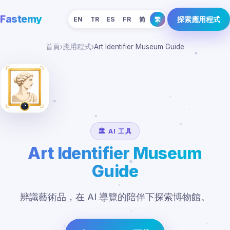
Fastemy
探索應用程式
EN
TR
ES
FR
简
繁
首頁
›
應用程式
›
Art Identifier Museum Guide
🏛️ AI 工具
Art Identifier Museum
Guide
辨識藝術品，在 AI 導覽的陪伴下探索博物館。