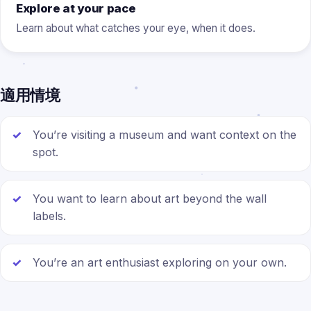
Explore at your pace
Learn about what catches your eye, when it does.
適用情境
You’re visiting a museum and want context on the
spot.
You want to learn about art beyond the wall
labels.
You’re an art enthusiast exploring on your own.