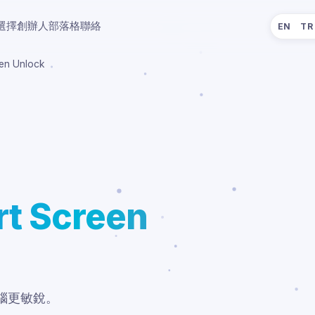
選擇
創辦人
部落格
聯絡
EN
TR
een Unlock
rt Screen
腦更敏銳。