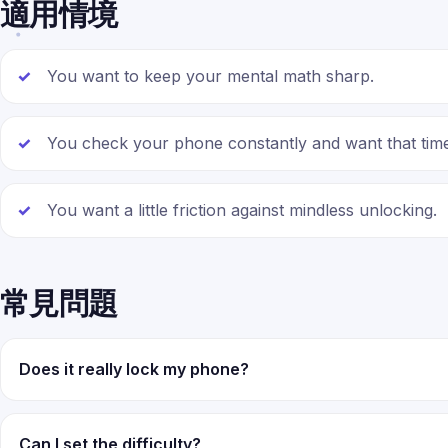
適用情境
You want to keep your mental math sharp.
You check your phone constantly and want that time
You want a little friction against mindless unlocking.
常見問題
Does it really lock my phone?
Can I set the difficulty?