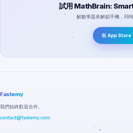
試用 MathBrain: Smart
解數學題來解鎖手機，同
在 App Stor
Fastemy
我們始終歡迎合作。
contact@fastemy.com