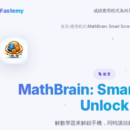
Fastemy
成績
應用程式
為何
首頁
›
應用程式
›
MathBrain: Smart Scr
🔢 教育
MathBrain: Sma
Unlock
解數學題來解鎖手機，同時讓頭