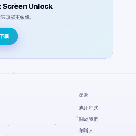
 Screen Unlock
時讓頭腦更敏銳。
e 下載
探索
應用程式
關於我們
創辦人