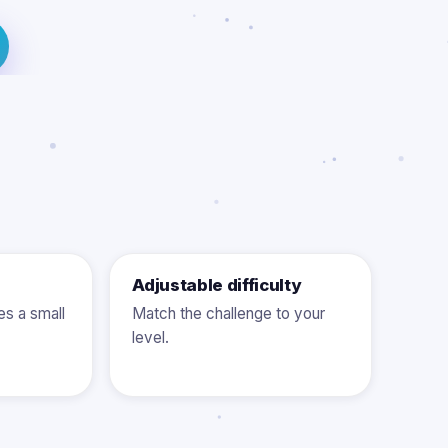
Adjustable difficulty
s a small
Match the challenge to your
level.