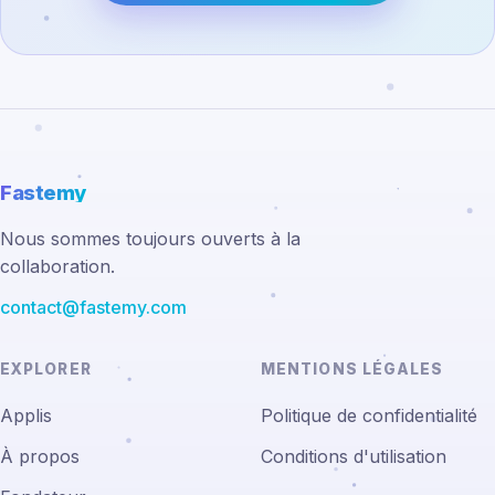
Fastemy
Nous sommes toujours ouverts à la
collaboration.
contact@fastemy.com
EXPLORER
MENTIONS LÉGALES
Applis
Politique de confidentialité
À propos
Conditions d'utilisation