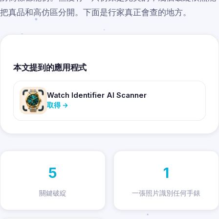
把真品和高仿區分開。下面是行家真正會查的地方。
本文提到的應用程式
Watch Identifier AI Scanner
取得
→
5
1
關鍵破綻
一張照片識別任何手錶