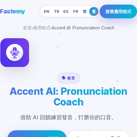
Fastemy
探索應用程式
EN
TR
ES
FR
简
繁
首頁
›
應用程式
›
Accent AI: Pronunciation Coach
🗣️ 教育
Accent AI: Pronunciation
Coach
借助 AI 回饋練習發音，打磨你的口音。