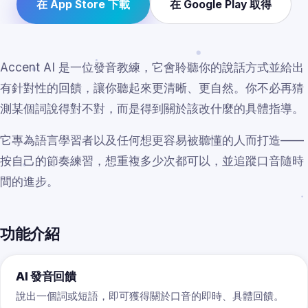
在 App Store 下載
在 Google Play 取得
Accent AI 是一位發音教練，它會聆聽你的說話方式並給出
有針對性的回饋，讓你聽起來更清晰、更自然。你不必再猜
測某個詞說得對不對，而是得到關於該改什麼的具體指導。
它專為語言學習者以及任何想更容易被聽懂的人而打造——
按自己的節奏練習，想重複多少次都可以，並追蹤口音隨時
間的進步。
功能介紹
AI 發音回饋
說出一個詞或短語，即可獲得關於口音的即時、具體回饋。