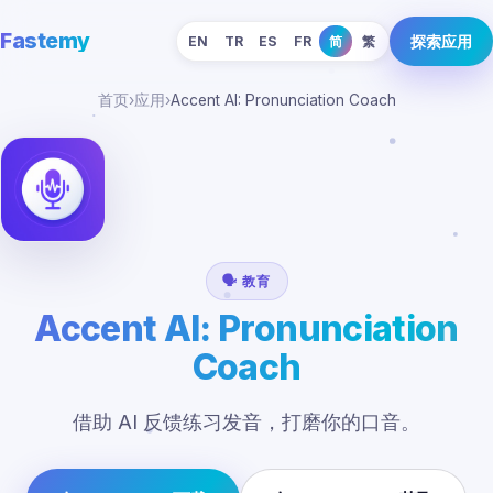
Fastemy
探索应用
EN
TR
ES
FR
简
繁
首页
›
应用
›
Accent AI: Pronunciation Coach
🗣️ 教育
Accent AI: Pronunciation
Coach
借助 AI 反馈练习发音，打磨你的口音。