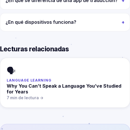
¿En qué se diferencia de una app de traducción?
¿En qué dispositivos funciona?
Lecturas relacionadas
🗣️
LANGUAGE LEARNING
Why You Can’t Speak a Language You’ve Studied
for Years
7 min de lectura →