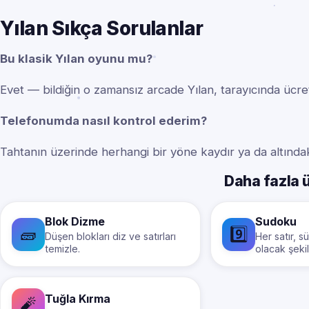
Yılan Sıkça Sorulanlar
Bu klasik Yılan oyunu mu?
Evet — bildiğin o zamansız arcade Yılan, tarayıcında ücre
Telefonumda nasıl kontrol ederim?
Tahtanın üzerinde herhangi bir yöne kaydır ya da altınd
Daha fazla 
Blok Dizme
Sudoku
🧱
9️⃣
Düşen blokları diz ve satırları
Her satır, s
temizle.
olacak şeki
Tuğla Kırma
🧨