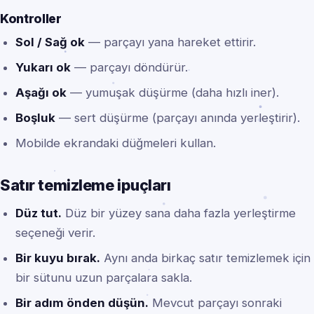
Kontroller
Sol / Sağ ok
— parçayı yana hareket ettirir.
Yukarı ok
— parçayı döndürür.
Aşağı ok
— yumuşak düşürme (daha hızlı iner).
Boşluk
— sert düşürme (parçayı anında yerleştirir).
Mobilde ekrandaki düğmeleri kullan.
Satır temizleme ipuçları
Düz tut.
Düz bir yüzey sana daha fazla yerleştirme
seçeneği verir.
Bir kuyu bırak.
Aynı anda birkaç satır temizlemek için
bir sütunu uzun parçalara sakla.
Bir adım önden düşün.
Mevcut parçayı sonraki