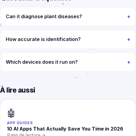
Can it diagnose plant diseases?
How accurate is identification?
Which devices does it run on?
À lire aussi
🤖
APP GUIDES
10 AI Apps That Actually Save You Time in 2026
9 min de lecture →