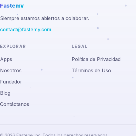
Fastemy
Siempre estamos abiertos a colaborar.
contact@fastemy.com
EXPLORAR
LEGAL
Apps
Política de Privacidad
Nosotros
Términos de Uso
Fundador
Blog
Contáctanos
© 2026 Fastemy Inc. Todos los derechos reservados.