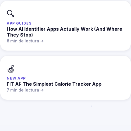
🔍
APP GUIDES
How AI Identifier Apps Actually Work (And Where
They Stop)
8 min de lectura →
🍏
NEW APP
FIT AI: The Simplest Calorie Tracker App
7 min de lectura →