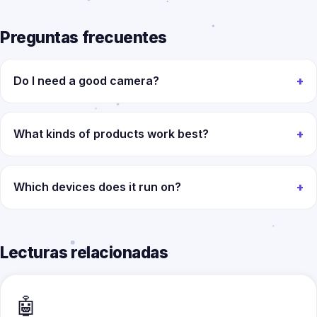
Preguntas frecuentes
Do I need a good camera?
What kinds of products work best?
Which devices does it run on?
Lecturas relacionadas
🤖